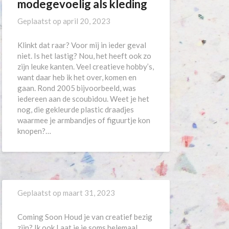
modegevoelig als kleding
Geplaatst op
april 20, 2023
Klinkt dat raar? Voor mij in ieder geval
niet. Is het lastig? Nou, het heeft ook zo
zijn leuke kanten. Veel creatieve hobby’s,
want daar heb ik het over, komen en
gaan. Rond 2005 bijvoorbeeld, was
iedereen aan de scoubidou. Weet je het
nog, die gekleurde plastic draadjes
waarmee je armbandjes of figuurtje kon
knopen?…
Geplaatst op
maart 31, 2023
Coming Soon Houd je van creatief bezig
zijn? Ik ook.Laat je je soms helemaal